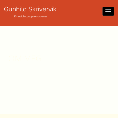
OM MEG