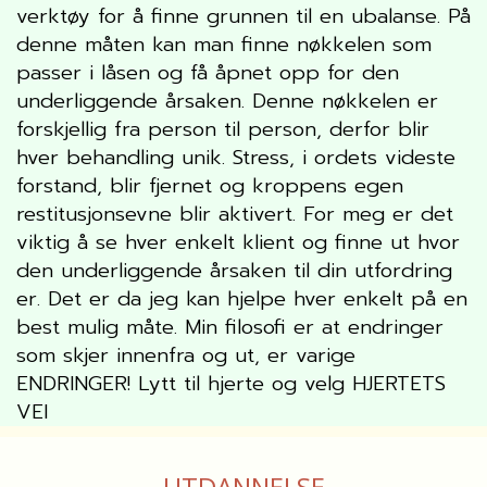
verktøy for å finne grunnen til en ubalanse. På
denne måten kan man finne nøkkelen som
passer i låsen og få åpnet opp for den
underliggende årsaken. Denne nøkkelen er
forskjellig fra person til person, derfor blir
hver behandling unik. Stress, i ordets videste
forstand, blir fjernet og kroppens egen
restitusjonsevne blir aktivert. For meg er det
viktig å se hver enkelt klient og finne ut hvor
den underliggende årsaken til din utfordring
er. Det er da jeg kan hjelpe hver enkelt på en
best mulig måte. Min filosofi er at endringer
som skjer innenfra og ut, er varige
ENDRINGER! Lytt til hjerte og velg HJERTETS
VEI
UTDANNELSE