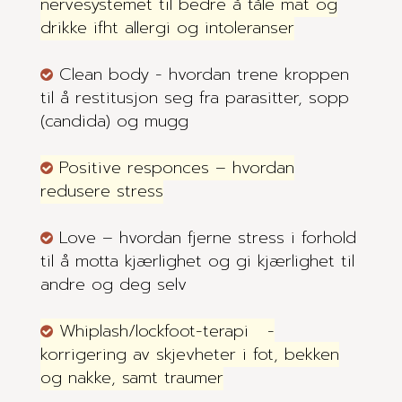
nervesystemet til bedre å tåle mat og
drikke ifht allergi og intoleranser
Clean body - hvordan trene kroppen
til å restitusjon seg fra parasitter, sopp
(candida) og mugg
Positive responces – hvordan
redusere stress
Love – hvordan fjerne stress i forhold
til å motta kjærlighet og gi kjærlighet til
andre og deg selv
Whiplash/lockfoot-terapi -
korrigering av skjevheter i fot, bekken
og nakke, samt traumer