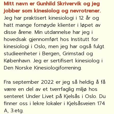
Mitt navn er Gunhild Skrivervik og jeg
jobber som kinesiolog og nevrotrener.
Jeg har praktisert kinesiologi i 12 år og
hatt mange fornøyde klienter i løpet av
disse årene. Min utdannelse har jeg i
hovedsak gjennomført hos Institutt for
kinesiologi i Oslo, men jeg har også fulgt
studieenheter i Bergen, Grimstad og
København. Jeg er sertifisert kinesiolog i
Den Norske Kinesiologiforrening.
Fra september 2022 er jeg så heldig å få
være en del av et tverrfaglig miljø hos
senteret Under Livet på Kjelsås i Oslo. Du
finner oss i lekre lokaler i Kjelsåsveien 174
A, 3.etg.